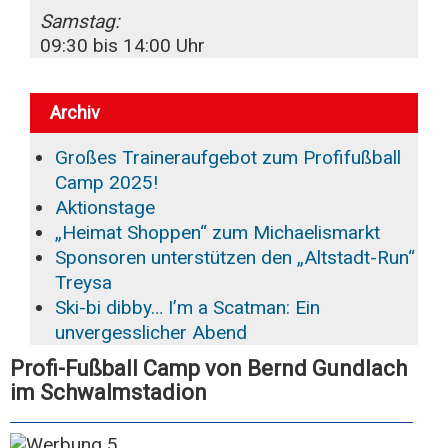
Samstag:
09:30 bis 14:00 Uhr
Archiv
Großes Traineraufgebot zum Profifußball
Camp 2025!
Aktionstage
„Heimat Shoppen“ zum Michaelismarkt
Sponsoren unterstützen den „Altstadt-Run“
Treysa
Ski-bi dibby… I’m a Scatman: Ein
unvergesslicher Abend
Profi-Fußball Camp von Bernd Gundlach
im Schwalmstadion