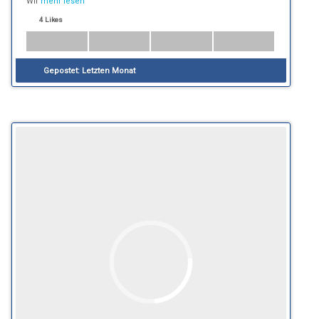
Wir
mehr lesen
4 Likes
Gepostet:
Letzten Monat