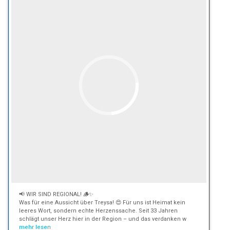
📢 WIR SIND REGIONAL! 🪵✨
Was für eine Aussicht über Treysa! 😍 Für uns ist Heimat kein
leeres Wort, sondern echte Herzenssache. Seit 33 Jahren
schlägt unser Herz hier in der Region – und das verdanken w
mehr lesen