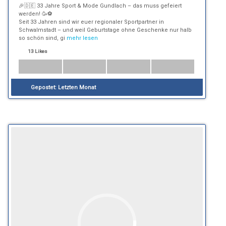
🎉🇩🇪 33 Jahre Sport & Mode Gundlach – das muss gefeiert
werden! 🥳⚽
Seit 33 Jahren sind wir euer regionaler Sportpartner in
Schwalmstadt – und weil Geburtstage ohne Geschenke nur halb
so schön sind, gi
mehr lesen
13 Likes
Gepostet:
Letzten Monat