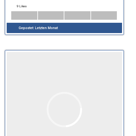
9 Likes
Gepostet:
Letzten Monat