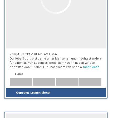
KOMM INS TEAM GUNDLACH! 🎯💼
Du liebst Sport, bist gerne unter Menschen und möchtest andere
für einen aktiven Lebensstil begeistern? Dann haben wir den
perfekten Job für dich! Für unser Team von Sport &
mehr lesen
1 Likes
Gepostet:
Letzten Monat