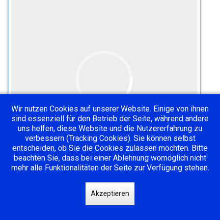
Wir nutzen Cookies auf unserer Website. Einige von ihnen
sind essenziell für den Betrieb der Seite, während andere
uns helfen, diese Website und die Nutzererfahrung zu
verbessern (Tracking Cookies). Sie können selbst
entscheiden, ob Sie die Cookies zulassen möchten. Bitte
beachten Sie, dass bei einer Ablehnung womöglich nicht
mehr alle Funktionalitäten der Seite zur Verfügung stehen.
Ready to play. Ready to win. 🏀
WE ARE ONE.
Akzeptieren
___
#jako
#weareteam
#weareone