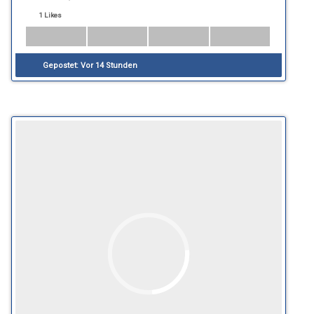
1 Likes
Gepostet:
Vor 14 Stunden