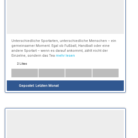
Unterschiedliche Sportarten, unterschiedliche Menschen – ein
gemeinsamer Moment. Egal ob Fußball, Handball oder eine
andere Sportart – wenn es darauf ankommt, zählt nicht der
Einzelne, sondern das Tea
mehr lesen
2 Likes
Gepostet:
Letzten Monat