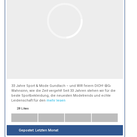
33 Jahre Sport & Mode Gundlach – und WIR feiern DICH! 🤩🥳
Wahnsinn, wie die Zeit vergeht! Seit 33 Jahren stehen wir für die
beste Sportbekleidung, die neuesten Modetrends und echte
Leidenschaft für den
mehr lesen
28 Likes
Gepostet:
Letzten Monat