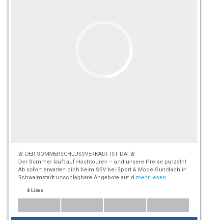
🚨 DER SOMMERSCHLUSSVERKAUF IST DA! 🚨
Der Sommer läuft auf Hochtouren – und unsere Preise purzeln!
Ab sofort erwarten dich beim SSV bei Sport & Mode Gundlach in
Schwalmstadt unschlagbare Angebote auf d
mehr lesen
4 Likes