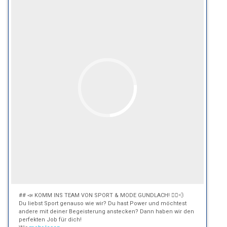
## 📣 KOMM INS TEAM VON SPORT & MODE GUNDLACH! 🏃‍♂️💨
Du liebst Sport genauso wie wir? Du hast Power und möchtest
andere mit deiner Begeisterung anstecken? Dann haben wir den
perfekten Job für dich!